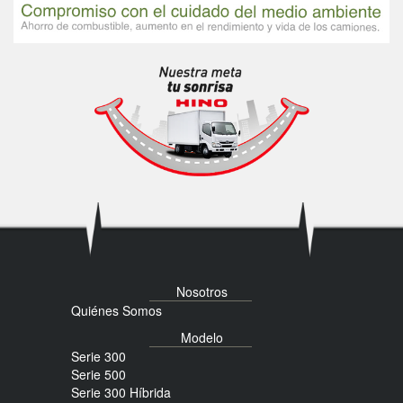
Nosotros
Quiénes Somos
Modelo
Serie 300
Serie 500
Serie 300 Híbrida