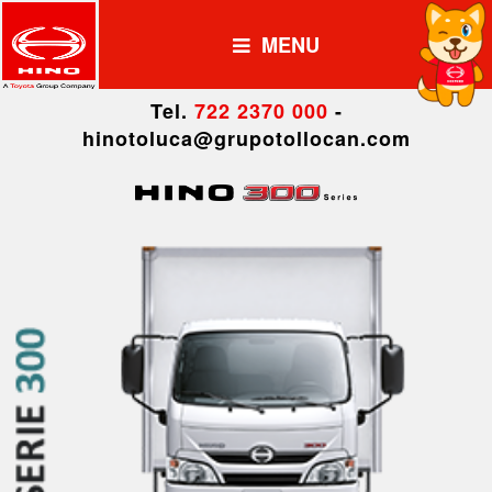
MENU
Tel.
722 2370 000
-
hinotoluca@grupotollocan.com