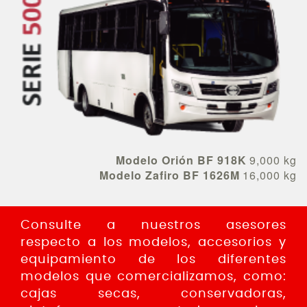
Modelo Orión BF 918K
9,000 kg
Modelo Zafiro BF 1626M
16,000 kg
Consulte a nuestros asesores
respecto a los modelos, accesorios y
equipamiento de los diferentes
modelos que comercializamos, como:
cajas secas, conservadoras,