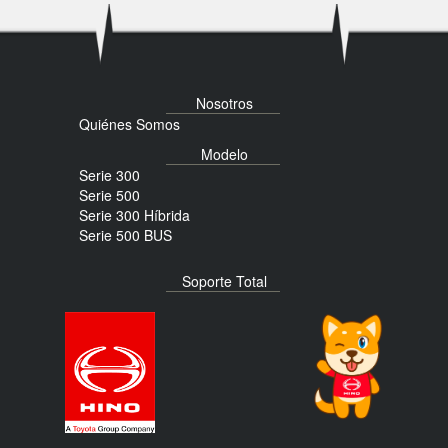
Nosotros
Quiénes Somos
Modelo
Serie 300
Serie 500
Serie 300 Híbrida
Serie 500 BUS
Soporte Total