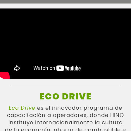
ECO DRIVE
Eco Drive
es el innovador programa de
capacitación a operadores, donde HINO
instituye internacionalmente la cultura
de la economía, ahorro de combustible e